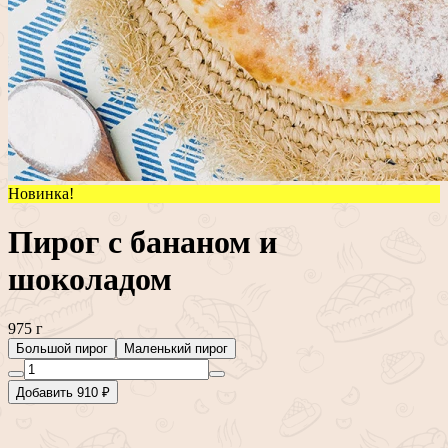
Новинка!
Пирог с бананом и
шоколадом
975 г
Большой пирог
Маленький пирог
Добавить 910 ₽