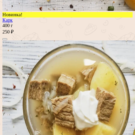
Новинка!
Карк
400 г
250 ₽