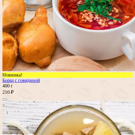
Новинка!
Борщ с говядиной
400 г
210 ₽