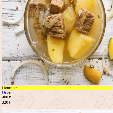
Новинка!
Осетия
400 г
320 ₽