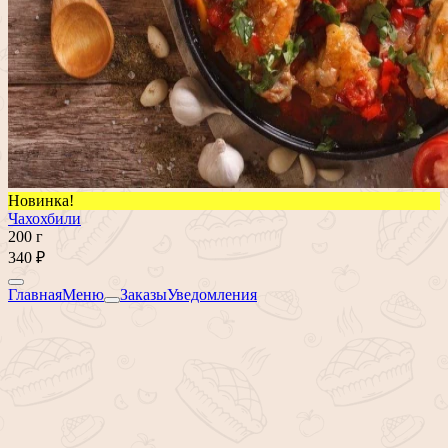
Новинка!
Чахохбили
200 г
340 ₽
Главная
Меню
Заказы
Уведомления