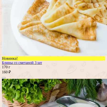
Новинка!
Блины со сметаной 3 шт
170 г
160 ₽