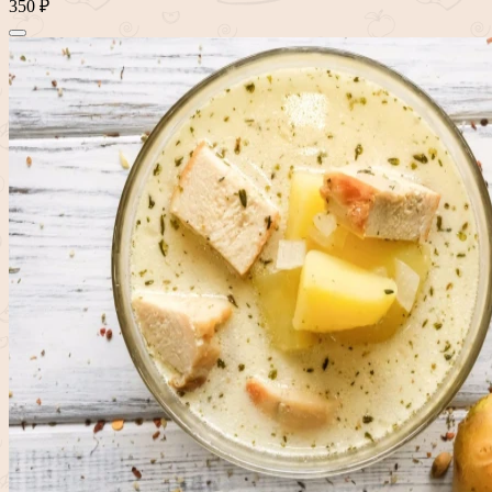
350 ₽