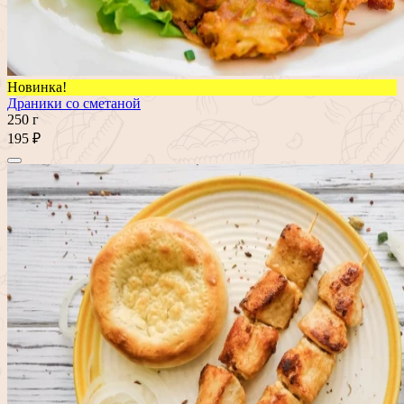
Новинка!
Драники со сметаной
250 г
195 ₽