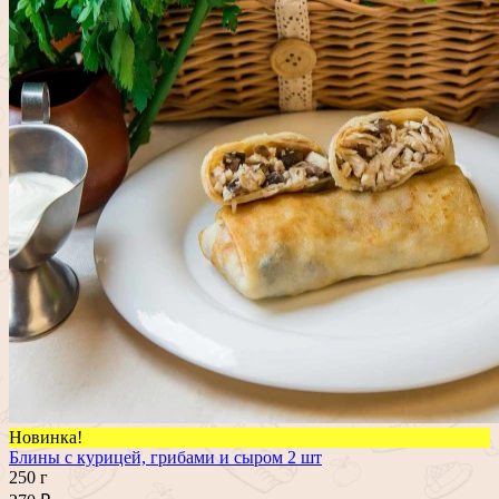
Новинка!
Блины с курицей, грибами и сыром 2 шт
250 г