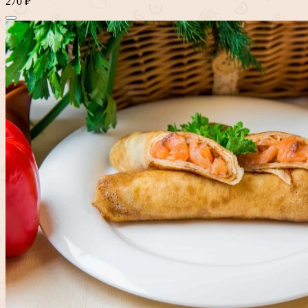
270 ₽