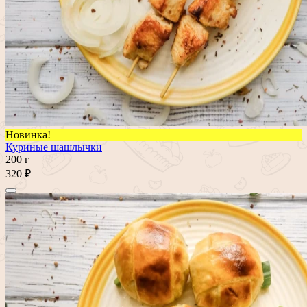
Новинка!
Куриные шашлычки
200 г
320 ₽