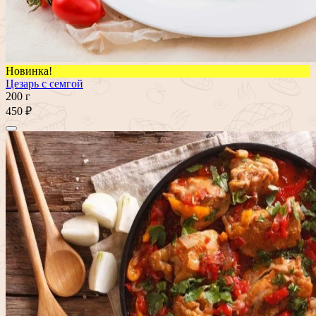
Новинка!
Цезарь с семгой
200 г
450 ₽