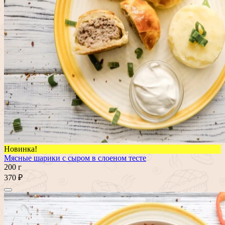
Новинка!
Мясные шарики с сыром в слоеном тесте
200 г
370 ₽