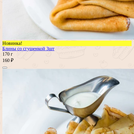
Новинка!
Блины со сгущенкой 3шт
170 г
160 ₽