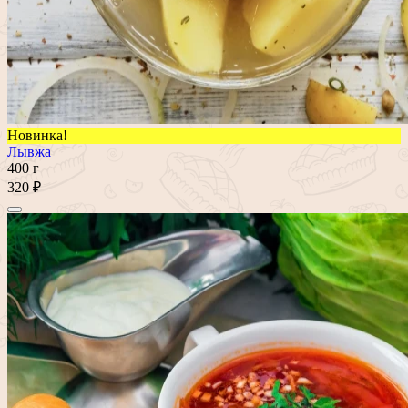
Новинка!
Лывжа
400 г
320 ₽