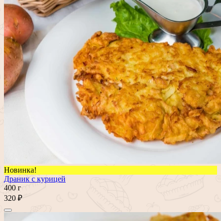
Новинка!
Драник с курицей
400 г
320 ₽