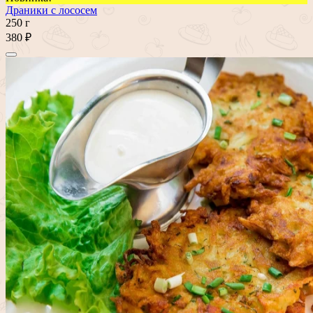
Драники с лососем
250 г
380 ₽