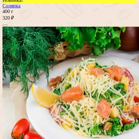
Новинка!
Солянка
400 г
320 ₽